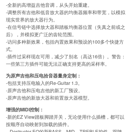
-全新的高增益吉他音调，从头开始重建。
-调整所有吉他和低音放大器的均衡器频率和带宽，以模拟
现实世界的放大器行为。
-在信号链中选择放大器和踏板均衡器位置（失真之前或之
后），并模拟更广泛的齿轮范围。
-访问多种新效果，包括内置效果和预设的100多个快捷方
式。
-插件过采样现在可用，减少了别名（高达16倍）。警告：
一些第三方插件可能无法正确支持更高的采样率。
为原声吉他和压电拾音器量身定制：
-包括支持压电输入的Re-Guitar 1.3。
-原声吉他和压电吉他的新工厂预设。
-原声吉他的新放大器和前置放大器模型。
增强的MIDI控制：
-新的EZ View踏板脚踏开关，无论使用什么插槽，都可以
按顺序自动映射到加载的插件。
– Destructor EQ的新BASS、MID、TREBLE控件，跟随