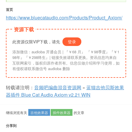
首页
https://www.bluecataudio.com/Products/Product_Axiom/
资源下载
此资源仅限VIP下载，请先
登录
添加微信：audioba 开通会员 | 『￥68 月』 『￥98季度』『￥1
98年』『￥298终生』| 链接失效请联系更换。资讯信息均来自
互联网索引，版权归原作者所有。信息仅做介绍和学习使用，如
有侵权请联系微信号 audioba 删除
转载请注明：
音频吧编曲混音资源网
»
蓝猫吉他贝斯效果
器插件 Blue Cat Audio Axiom v2.21 WIN
继续浏览有关
吉他效果器
插件效果器
的文章
分享到