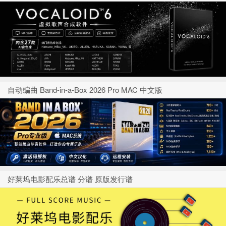
自动编曲 Band-in-a-Box 2026 Pro MAC 中文版
好莱坞电影配乐总谱 分谱 原版发行谱