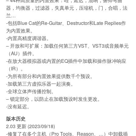
– 44种高质量的内置效果：哇，延迟，混响，俯仰弯曲
器，均衡器，过滤器，失真单元，压缩机，门，合唱，法
兰…
-包括Blue Cat的Re-Guitar、Destructor和Late Replies作
为内置效果。
-内置高精度调谐器。
– 开放和可扩展：加载任何第三方VST、VST3或音频单元
（AU）插件。
-在放大器模拟器或内置的EQ插件中加载和操作脉冲响应
（IR）。
-为所有部分和内置效果提供数千个预设。
-加载第三方虚拟乐器一起演奏。
-全球立体声传播控制。
– 锁定部分，以防止在加载预设时发生更改。
-没有延迟。
版本历史
2.03 更新 (2023/09/18)
-修复了在多个主机（Pro Tools、Reason、…）中卸载插