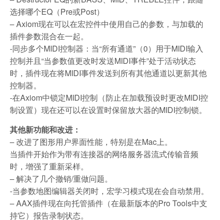
选择哪个EQ（Pre或Post）
– Axiom现在可以在宏控件中使用自己的参数，与加载的
插件参数混合在一起。
-同步多个MIDI控制器：当“所有通道”（0）用于MIDI输入
控制并且“当参数值更改时发送MIDI事件”处于活动状态
时，插件现在将MIDI事件发送到所有其他通道以更新其他
控制器。
-在Axiom中锁定MIDI控制（防止在加载预设时更改MIDI控
制设置）现在还可以在设置时保留放大器的MIDI控制锁。
其他新功能和改进：
– 改进了图形用户界面性能，特别是在Mac上。
当插件开始作为带有连接器的网络服务器流式传输音频
时，增强了重新采样。
– 解决了几个撤销/重做问题。
-当参数地图编辑器关闭时，宏学习模式现在会自动禁用。
– AAX插件现在向托管插件（在最新版本的Pro Tools中支
持它）报告录制状态。