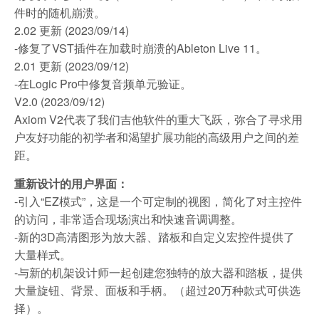
件时的随机崩溃。
2.02 更新 (2023/09/14)
-修复了VST插件在加载时崩溃的Ableton Live 11。
2.01 更新 (2023/09/12)
-在Logic Pro中修复音频单元验证。
V2.0 (2023/09/12)
Axiom V2代表了我们吉他软件的重大飞跃，弥合了寻求用
户友好功能的初学者和渴望扩展功能的高级用户之间的差
距。
重新设计的用户界面：
-引入“EZ模式”，这是一个可定制的视图，简化了对主控件
的访问，非常适合现场演出和快速音调调整。
-新的3D高清图形为放大器、踏板和自定义宏控件提供了
大量样式。
-与新的机架设计师一起创建您独特的放大器和踏板，提供
大量旋钮、背景、面板和手柄。（超过20万种款式可供选
择）。