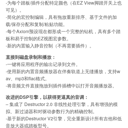
-为每个踏板/插件分配特定颜色（在EZ View脚踏开关上也
可见）。
-简化的宏控制编辑，具有拖放重新排序、基于文件的加
载/保存分配和复制/粘贴功能。
-每个Axiom预设现在都形成一个完整的钻机，具有多个踏
板和易于控制的EZ视图宏参数。
-新的内置输入静音控制（不再需要插件）。
直接到磁盘录制和播放：
-一键将应用程序的输出记录到文件。
-使用新的内置音频播放器在伴奏轨道上无缝播放，支持w
av、mp3和flac格式。
-将音频文件直接拖放到插件插槽中以打开音频播放器。
改进的DSP引擎，以获得更逼真的音调：
– 集成了 Destructor 2.0 非线性处理引擎，具有增强的模
拟、新过滤器和对驱动参数行为的精确控制。
-基于新的Destructor V2引擎，完全重新设计所有吉他和低
音放大器或踏板型号。