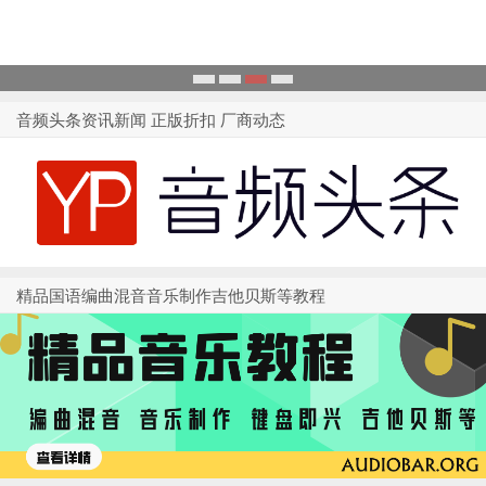
1
2
3
4
音频头条资讯新闻 正版折扣 厂商动态
精品国语编曲混音音乐制作吉他贝斯等教程