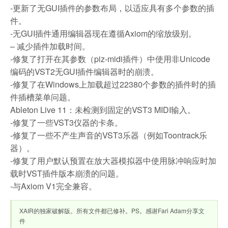
-更新了无GUI插件的参数布局，以适应具有多个参数的插
件。
-无GUI插件通用编辑器现在遵循Axiom的缩放级别。
– 减少插件加载时间。
-修复了打开在其参数（piz-midi插件）中使用非Unicode
编码的VST2无GUI插件编辑器时的崩溃。
-修复了在Windows上加载超过22380个参数的插件时的插
件插槽菜单问题。
Ableton Live 11：未检测到固定的VST3 MIDI输入。
-修复了一些VST3仪器的卡条。
-修复了一些不产生声音的VST3乐器（例如Toontrack乐
器）。
-修复了用户默认预置在放大器模拟器中使用脉冲响应时加
载时VST插件版本崩溃的问题。
-与Axiom V1完全兼容。
XAIR的独家破解版。所有文件都已修补。PS。感谢Fari Adam分享文
件