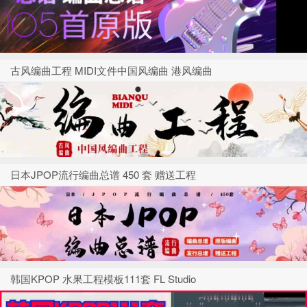
古风编曲工程 MIDI文件中国风编曲 港风编曲
日本JPOP流行编曲总谱 450 套 赠送工程
韩国KPOP 水果工程模板111套 FL Studio