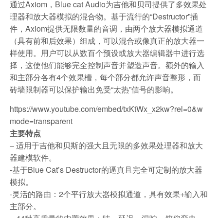
通过Axiom，Blue cat Audio为吉他和贝司提供了多效果处
理器和放大器模拟的混合物。基于流行的“Destructor”插
件，Axiom提供无限数量的音调，由两个放大器模拟通道
（具有前和后效果）组成，可以混合或像真正的放大器一
样使用。用户可以从数百个预设或放大器编辑器中进行选
择，这使他们能够完全控制声音并塑造声音。额外的输入
和主部分各有4个效果槽，每个部分都允许声音整形，而
砖墙限制器可以保护输出免受“太热”信号的影响。
https://www.youtube.com/embed/txKtWx_x2kw?rel=0&w
mode=transparent
主要特点
– 适用于吉他和贝斯的强大且无限的多效果处理器和放大
器建模软件。
-基于Blue Cat’s Destructor的逼真且完全可定制的放大器
模拟。
-灵活的路由：2个平行放大器模拟通道，具有效果+输入和
主部分。