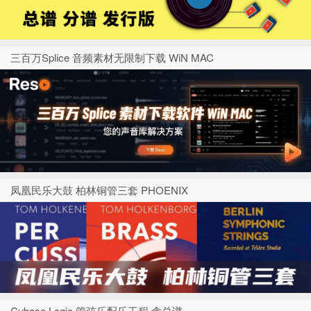
三百万Splice 音频素材无限制下载 WiN MAC
凤凰民乐大鼓 柏林铜管三套 PHOENIX
Cubase Logic 管弦乐配乐工程 含总谱